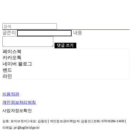
글쓴이
내용
댓글 쓰기
페이스북
카카오톡
네이버 블로그
밴드
라인
이용약관
개인정보처리방침
사업자정보확인
상호: 로지브릿지 | 대표: 김동민 | 개인정보관리책임자: 김동민 | 전화: 070-8286-1403 |
이메일: pr@logibridge.kr