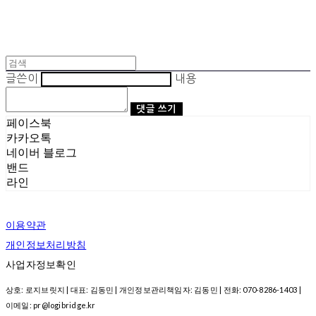
글쓴이
내용
댓글 쓰기
페이스북
카카오톡
네이버 블로그
밴드
라인
이용약관
개인정보처리방침
사업자정보확인
상호: 로지브릿지 | 대표: 김동민 | 개인정보관리책임자: 김동민 | 전화: 070-8286-1403 |
이메일: pr@logibridge.kr