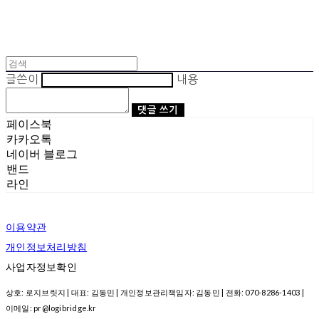
글쓴이
내용
댓글 쓰기
페이스북
카카오톡
네이버 블로그
밴드
라인
이용약관
개인정보처리방침
사업자정보확인
상호: 로지브릿지 | 대표: 김동민 | 개인정보관리책임자: 김동민 | 전화: 070-8286-1403 |
이메일: pr@logibridge.kr