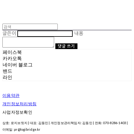
글쓴이
내용
댓글 쓰기
페이스북
카카오톡
네이버 블로그
밴드
라인
이용약관
개인정보처리방침
사업자정보확인
상호: 로지브릿지 | 대표: 김동민 | 개인정보관리책임자: 김동민 | 전화: 070-8286-1403 |
이메일: pr@logibridge.kr