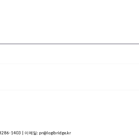
1403 | 이메일: pr@logibridge.kr