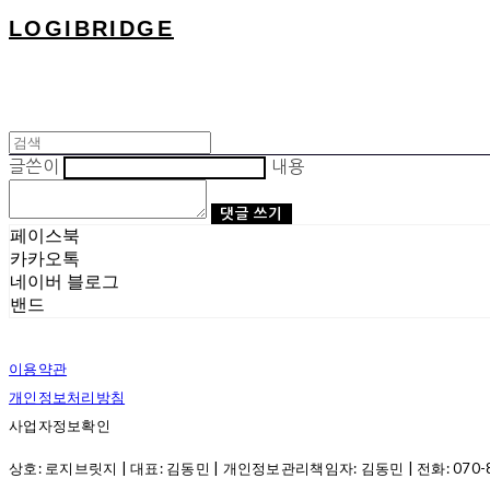
LOGIBRIDGE
글쓴이
내용
댓글 쓰기
페이스북
카카오톡
네이버 블로그
밴드
이용약관
개인정보처리방침
사업자정보확인
상호: 로지브릿지 | 대표: 김동민 | 개인정보관리책임자: 김동민 | 전화: 070-8286-