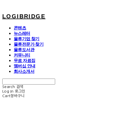
LOGIBRIDGE
콘텐츠
뉴스레터
물류기업 찾기
물류전문가 찾기
물류도서관
커뮤니티
무료 자료집
멤버십 안내
회사소개서
Search
검색
Log In
로그인
Cart
장바구니